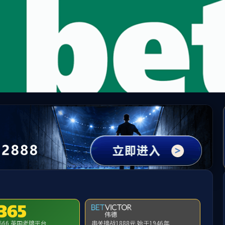
英国·威廉希尔(williamhill)唯一中文官方网站
希尔
产品中心
集团企业
新闻中心
服务与支持
News Center
新闻中心